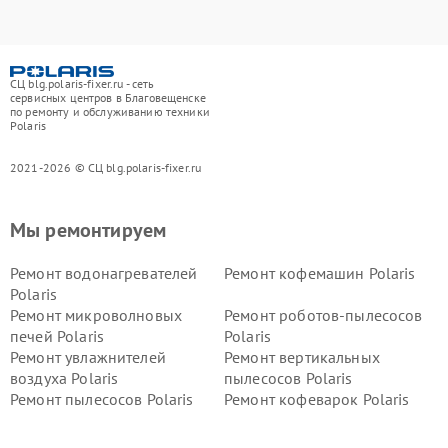
СЦ blg.polaris-fixer.ru - сеть
сервисных центров в Благовещенске
по ремонту и обслуживанию техники
Polaris
2021-2026 © СЦ blg.polaris-fixer.ru
Мы ремонтируем
Ремонт водонагревателей
Ремонт кофемашин Polaris
Polaris
Ремонт микроволновых
Ремонт роботов-пылесосов
печей Polaris
Polaris
Ремонт увлажнителей
Ремонт вертикальных
воздуха Polaris
пылесосов Polaris
Ремонт пылесосов Polaris
Ремонт кофеварок Polaris
Ремонт планетарных миксеров Polaris