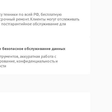
ку техники по всей РФ, бесплатную
срочный ремонт. Клиенты могут отслеживать
я постгарантийное обслуживание для
 безопасное обслуживание данных
рументов, аккуратная работа с
рование, конфиденциальность и
ости