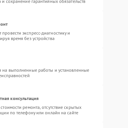
а и сохранение гарантийных обязательств
монт
провести экспресс-диагностику и
ируя время без устройства
я на выполненные работы и установленные
неисправностей
тная консультация
стоимости ремонта, отсутствие скрытых
ации по телефону или онлайн на сайте