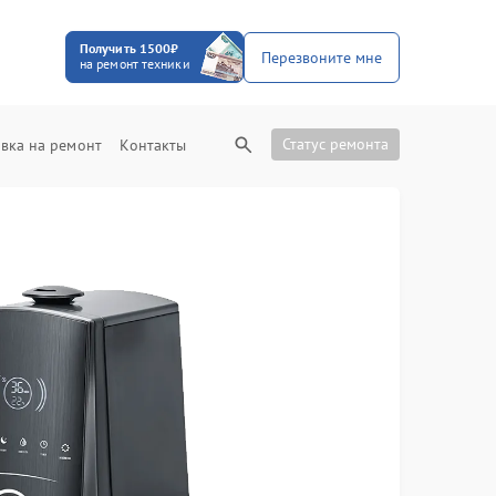
Получить 1500₽
Перезвоните мне
на ремонт техники
Статус ремонта
вка на ремонт
Контакты