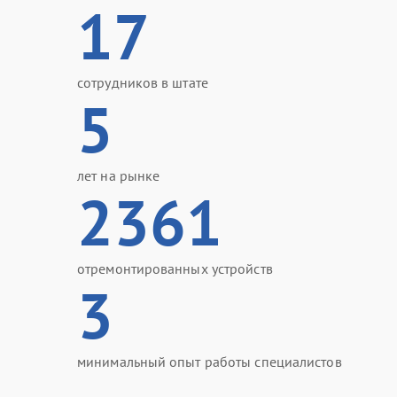
17
сотрудников в штате
5
лет на рынке
2361
отремонтированных устройств
3
минимальный опыт работы специалистов