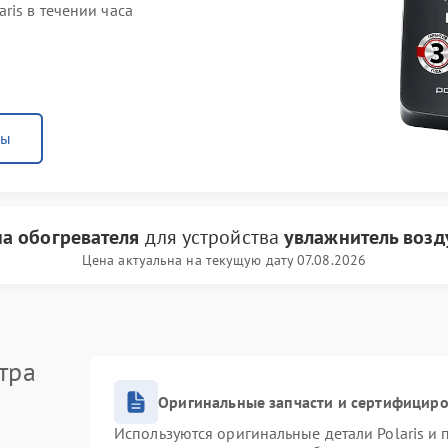
ris в течении часа
ны
а обогревателя
для устройства
увлажнитель возду
Цена актуальна на текущую дату 07.08.2026
тра
Оригинальные запчасти и сертифицир
Используются оригинальные детали Polaris и