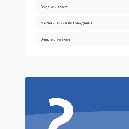
Водяной тракт
Механические повреждения
Электропитание
Управление
Датчики
?