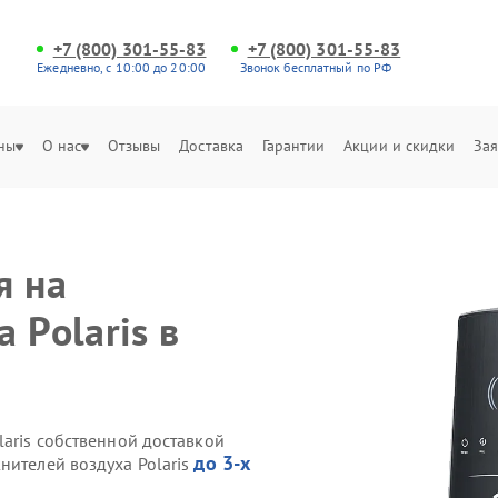
+7 (800) 301-55-83
+7 (800) 301-55-83
Ежедневно, с 10:00 до 20:00
Звонок бесплатный по РФ
ны
О нас
Отзывы
Доставка
Гарантии
Акции и скидки
Зая
я на
 Polaris в
laris собственной доставкой
до 3-х
нителей воздуха Polaris