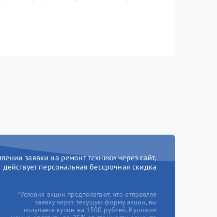
ении заявки на ремонт техники через сайт,
действует персональная бессрочная скидка
*Условия акции предполагают, что отправляя
заявку через текущую форму акции, вы
получаете купон на 1500 рублей. Купоном