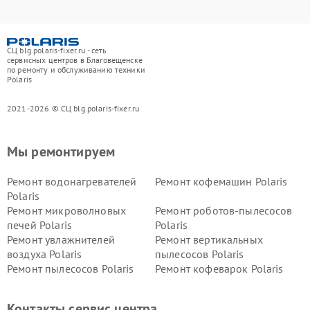
СЦ blg.polaris-fixer.ru - сеть
сервисных центров в Благовещенске
по ремонту и обслуживанию техники
Polaris
2021-2026 © СЦ blg.polaris-fixer.ru
Мы ремонтируем
Ремонт водонагревателей
Ремонт кофемашин Polaris
Polaris
Ремонт микроволновых
Ремонт роботов-пылесосов
печей Polaris
Polaris
Ремонт увлажнителей
Ремонт вертикальных
воздуха Polaris
пылесосов Polaris
Ремонт пылесосов Polaris
Ремонт кофеварок Polaris
Ремонт планетарных миксеров Polaris
Контакты сервис центра