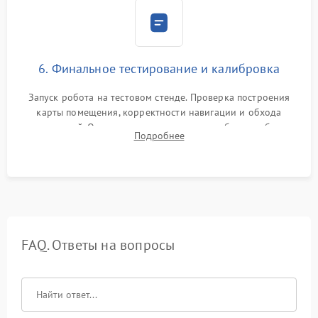
6. Финальное тестирование и калибровка
Запуск робота на тестовом стенде. Проверка построения
карты помещения, корректности навигации и обхода
препятствий. Оценка силы всасывания и работы турбины.
Подробнее
Тестирование автоматического возврата на док-станцию и
процесса зарядки.
FAQ. Ответы на вопросы