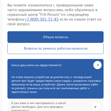
Вы можете ознакомиться с приведенными ниже
часто задаваемыми вопросами, либо обратиться в
сервисный центр “FIX-Polaris” по следующему
телефону
+7 (800) 301-55-83
если не нашли ответ на
свой вопрос.
Общие вопросы
Вопросы по ремонту роботов-пылесосов
Какие документы вы предоставляете?
На этапе приема устройства на диагностику и последующий
ремонт вам будет предоставлен заказ-наряд с указанием страховых
обязательств на ваше устройство. Далее, после выполнения работ
по ремонту техники, вы получите акт выполненных работ и
гарантийный талон.
Я уже знаю в чем неисправность и какой
ремонт необходим. Для чего проводить
диагностику?