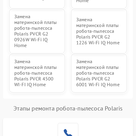
Home
Замена
Замена
материнской платы
материнской платы
робота-пылесоса
робота-пылесоса
Polaris PVCR G2
Polaris PVCR G2
0926W Wi-Fi IQ
1226 Wi-Fi IQ Home
Home
Замена
Замена
материнской платы
материнской платы
робота-пылесоса
робота-пылесоса
Polaris PVCR 4500
Polaris PVCR G2
WI-FI IQ Home
6001 Wi-Fi IQ Home
Этапы ремонта робота-пылесоса Polaris