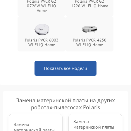
Polaris PVCR G2
Polaris PVCR G2
0726W Wi-Fi IQ
1226 Wi-Fi IQ Home
Home
Polaris PVCR 6003
Polaris PVCR 4250
Wi-Fi IQ Home
Wi-Fi IQ Home
Показать все модели
Замена материнской платы на других
роботах-пылесосах Polaris
Замена
Замена
материнской платы
материнской платы