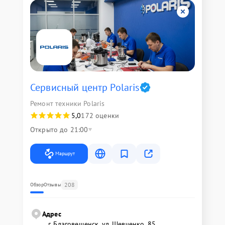
Сервисный центр Polaris
Ремонт техники Polaris
5,0
172 оценки
Открыто до 21:00
Маршрут
208
Обзор
Отзывы
Адрес
г. Благовещенск, ул. Шевченко, 85