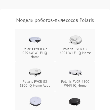
Модели роботов-пылесосов Polaris
Polaris PVCR G2
Polaris PVCR G2
0926W Wi-Fi IQ
6001 Wi-Fi IQ Home
Home
Polaris PVCR G2
Polaris PVCR 4500
3200 IQ Home Aqua
WI-FI IQ Home