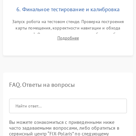
6. Финальное тестирование и калибровка
Запуск робота на тестовом стенде. Проверка построения
карты помещения, корректности навигации и обхода
препятствий. Оценка силы всасывания и работы турбины.
Подробнее
Тестирование автоматического возврата на док-станцию и
процесса зарядки.
FAQ. Ответы на вопросы
Вы можете ознакомиться с приведенными ниже
часто задаваемыми вопросами, либо обратиться в
сервисный центр “FIX-Polaris” по следующему