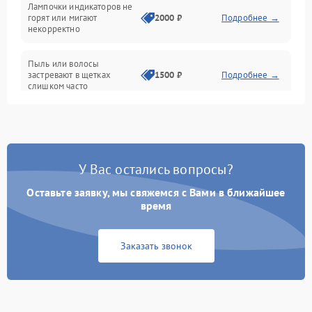
Лампочки индикаторов не
горят или мигают
2000 ₽
Подробнее →
Батарея
некорректно
Режим работы
Пыль или волосы
застревают в щетках
1500 ₽
Подробнее →
слишком часто
Программные сбои
У Вас остались вопросы?
Оставьте заявку, мы свяжемся с Вами в ближайшее
время
Заказать звонок