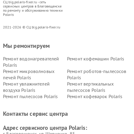
СЦ blg.polaris-fixer.ru - сеть
сервисных центров в Благовещенске
по ремонту и обслуживанию техники
Polaris
2021-2026 © СЦ blg.polaris-fixer.ru
Мы ремонтируем
Ремонт водонагревателей
Ремонт кофемашин Polaris
Polaris
Ремонт микроволновых
Ремонт роботов-пылесосов
печей Polaris
Polaris
Ремонт увлажнителей
Ремонт вертикальных
воздуха Polaris
пылесосов Polaris
Ремонт пылесосов Polaris
Ремонт кофеварок Polaris
Ремонт планетарных миксеров Polaris
Контакты сервис центра
Адрес сервисного центра Polaris:
г. Благовещенск, ул. Шевченко, 85