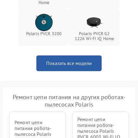
Home
Polaris PVCR 3200
Polaris PVCR G2
1226 Wi-Fi IQ Home
Показать все модели
Ремонт цепи питания на других роботах-
пылесосах Polaris
Ремонт цепи
Ремонт цепи
питания робота-
питания робота-
пылесоса Polaris
пылесоса Polaris
PVCR 6003 Wi-Fi IQ