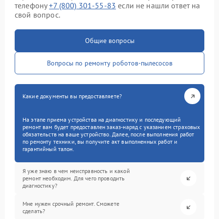
телефону
+7 (800) 301-55-83
если не нашли ответ на
свой вопрос.
Общие вопросы
Вопросы по ремонту роботов-пылесосов
Какие документы вы предоставляете?
На этапе приема устройства на диагностику и последующий
ремонт вам будет предоставлен заказ-наряд с указанием страховых
обязательств на ваше устройство. Далее, после выполнения работ
по ремонту техники, вы получите акт выполненных работ и
гарантийный талон.
Я уже знаю в чем неисправность и какой
ремонт необходим. Для чего проводить
диагностику?
Мне нужен срочный ремонт. Сможете
сделать?