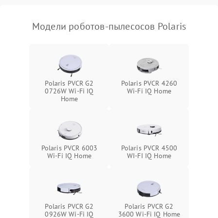
Модели роботов-пылесосов Polaris
Polaris PVCR G2
Polaris PVCR 4260
0726W Wi-Fi IQ
Wi-Fi IQ Home
Home
Polaris PVCR 6003
Polaris PVCR 4500
Wi-Fi IQ Home
WI-FI IQ Home
Polaris PVCR G2
Polaris PVCR G2
0926W Wi-Fi IQ
3600 Wi-Fi IQ Home