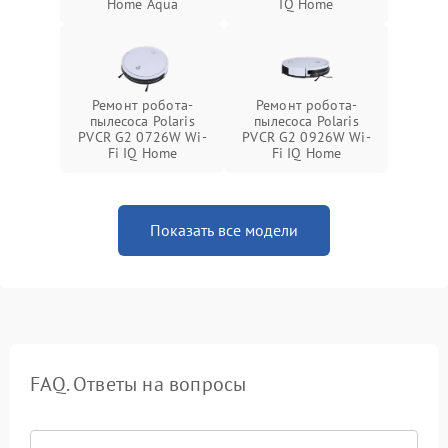
Home Aqua
IQ Home
Ремонт робота-
Ремонт робота-
пылесоса Polaris
пылесоса Polaris
PVCR G2 0726W Wi-
PVCR G2 0926W Wi-
Fi IQ Home
Fi IQ Home
Показать все модели
FAQ. Ответы на вопросы