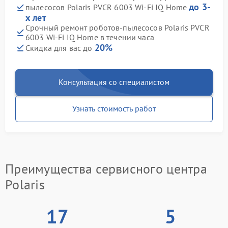
до 3-
пылесосов Polaris PVCR 6003 Wi-Fi IQ Home
х лет
Срочный ремонт роботов-пылесосов Polaris PVCR
6003 Wi-Fi IQ Home в течении часа
20%
Скидка для вас до
Консультация со специалистом
Узнать стоимость работ
Преимущества сервисного центра
Polaris
17
5