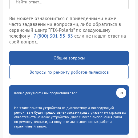
Вы можете ознакомиться с приведенными ниже
часто задаваемыми вопросами, либо обратиться в
сервисный центр “FIX-Polaris” по следующему
телефону
+7 (800) 301-55-83
если не нашли ответ на
свой вопрос.
Общие вопросы
Вопросы по ремонту роботов-пылесосов
Какие документы вы предоставляете?
На этапе приема устройства на диагностику и последующий
ремонт вам будет предоставлен заказ-наряд с указанием страховых
обязательств на ваше устройство. Далее, после выполнения работ
по ремонту техники, вы получите акт выполненных работ и
гарантийный талон.