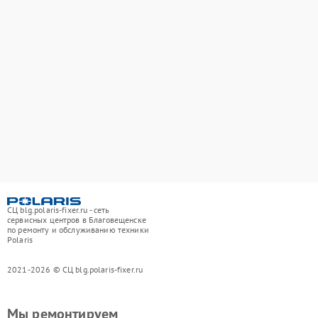
СЦ blg.polaris-fixer.ru - сеть
сервисных центров в Благовещенске
по ремонту и обслуживанию техники
Polaris
2021-2026 © СЦ blg.polaris-fixer.ru
Мы ремонтируем