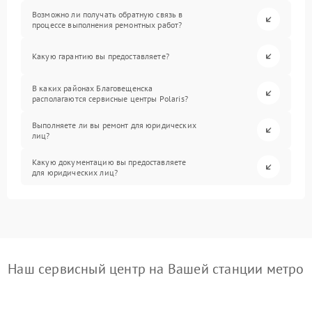
Возможно ли получать обратную связь в
процессе выполнения ремонтных работ?
Какую гарантию вы предоставляете?
В каких районах Благовещенска
располагаются сервисные центры Polaris?
Выполняете ли вы ремонт для юридических
лиц?
Какую документацию вы предоставляете
для юридических лиц?
Наш сервисный центр на Вашей станции метро