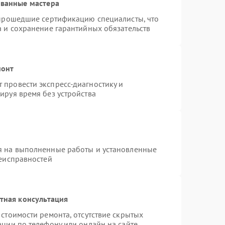
ованные мастера
 прошедшие сертификацию специалисты, что
а и сохранение гарантийных обязательств
монт
провести экспресс-диагностику и
ируя время без устройства
я на выполненные работы и установленные
неисправностей
тная консультация
стоимости ремонта, отсутствие скрытых
ации по телефону или онлайн на сайте