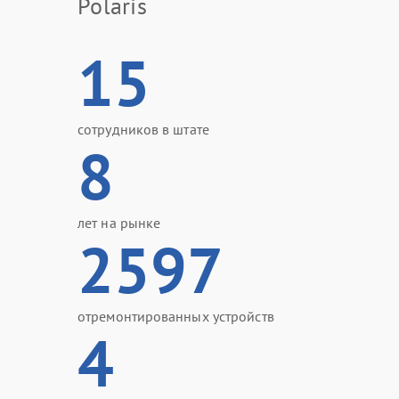
Polaris
15
сотрудников в штате
8
лет на рынке
2597
отремонтированных устройств
4