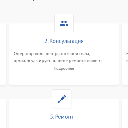
2. Консультация
Оператор колл центра позвонит вам,
проконсультирует по цене ремонта вашего
пылесоса а также ответит на все ваши вопросы.
Подробнее
5. Ремонт