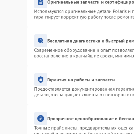
Оригинальные запчасти и сертифицир
Используются оригинальные детали Polaris и
гарантирует корректную работу после ремонт
Бесплатная диагностика и быстрый ре
Современное оборудование и опыт позволяют 
восстановление в кратчайшие сроки, минимиз
Гарантия на работы и запчасти
Предоставляется документированная гаранти
детали, что защищает клиента от повторных 
Прозрачное ценообразование и беспла
Точные прайс-листы, предварительная оценка 
платежей и возможность бесплатной консульт