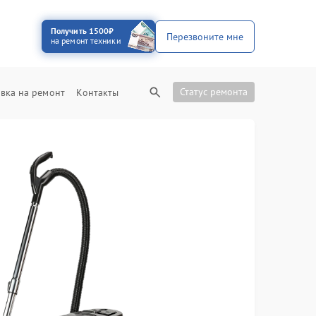
Получить 1500₽
Перезвоните мне
на ремонт техники
Статус ремонта
вка на ремонт
Контакты