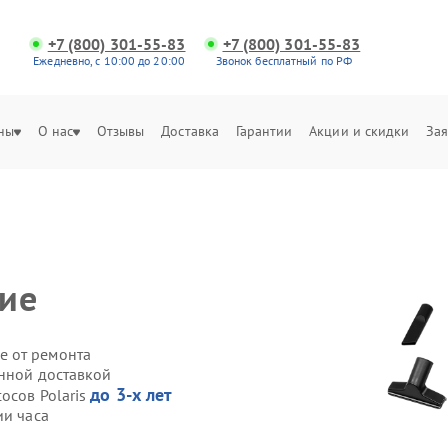
+7 (800) 301-55-83
+7 (800) 301-55-83
Ежедневно, с 10:00 до 20:00
Звонок бесплатный по РФ
ны
О нас
Отзывы
Доставка
Гарантии
Акции и скидки
Зая
ние
е от ремонта
енной доставкой
до 3-х лет
осов Polaris
ии часа