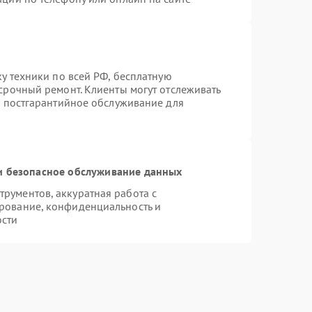
ку техники по всей РФ, бесплатную
срочный ремонт. Клиенты могут отслеживать
я постгарантийное обслуживание для
 безопасное обслуживание данных
рументов, аккуратная работа с
рование, конфиденциальность и
ости