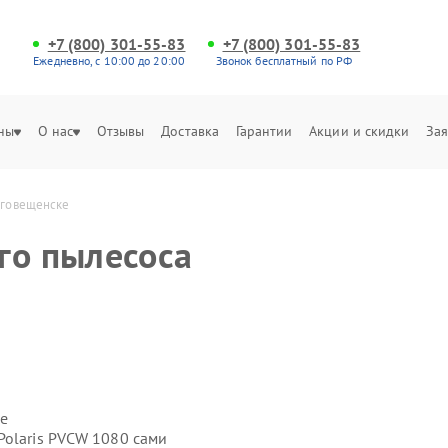
+7 (800) 301-55-83
+7 (800) 301-55-83
Ежедневно, с 10:00 до 20:00
Звонок бесплатный по РФ
ны
О нас
Отзывы
Доставка
Гарантии
Акции и скидки
Зая
лаговещенске
го пылесоса
е
Polaris PVCW 1080 сами