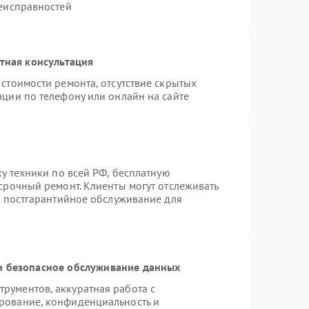
неисправностей
тная консультация
стоимости ремонта, отсутствие скрытых
ации по телефону или онлайн на сайте
ку техники по всей РФ, бесплатную
срочный ремонт. Клиенты могут отслеживать
я постгарантийное обслуживание для
 безопасное обслуживание данных
рументов, аккуратная работа с
рование, конфиденциальность и