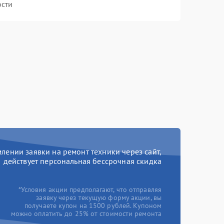
ости
ении заявки на ремонт техники через сайт,
действует персональная бессрочная скидка
*Условия акции предполагают, что отправляя
заявку через текущую форму акции, вы
получаете купон на 1500 рублей. Купоном
можно оплатить до 25% от стоимости ремонта