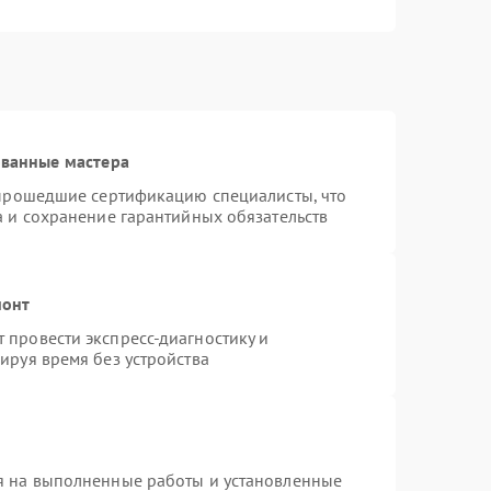
ованные мастера
 прошедшие сертификацию специалисты, что
а и сохранение гарантийных обязательств
монт
провести экспресс-диагностику и
ируя время без устройства
я на выполненные работы и установленные