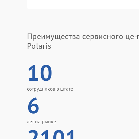
Преимущества сервисного цен
Polaris
10
сотрудников в штате
6
лет на рынке
2101