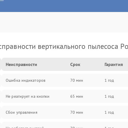
правности вертикального пылесоса Po
Неисправности
Срок
Гарантия
Ошибка индикаторов
70 мин
1 год
Не реагирует на кнопки
65 мин
1 год
Сбои управления
70 мин
1 год