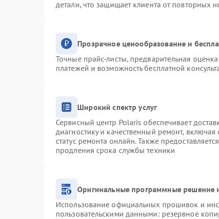
детали, что защищает клиента от повторных 
Прозрачное ценообразование и беспла
Точные прайс-листы, предварительная оценка 
платежей и возможность бесплатной консульт
Широкий спектр услуг
Сервисный центр Polaris обеспечивает достав
диагностику и качественный ремонт, включая 
статус ремонта онлайн. Также предоставляетс
продления срока службы техники
Оригинальные программные решение и
Использование официальных прошивок и инст
пользовательскими данными: резервное копи