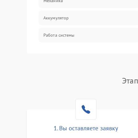
Механика
Аккумулятор
Работа системы
Всасывание
Засор
Этап
Привод
Мотор
Защита
1. Вы оставляете заявку