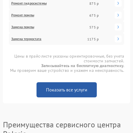
Ремонт гидросистемы
875 р
Ремонт помпы
675 р
Замена помпы
575 р
Замена термостата
1175 р
Цены в прайс-листе указаны ориентировочные, без учета
стоимости запчастей.
Записывайтесь на бесплатную диагностику.
Мы проверим ваше устройство и укажем на неисправность.
Показать все услуги
Преимущества сервисного центра