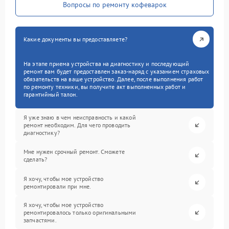
Вопросы по ремонту кофеварок
Какие документы вы предоставляете?
На этапе приема устройства на диагностику и последующий
ремонт вам будет предоставлен заказ-наряд с указанием страховых
обязательств на ваше устройство. Далее, после выполнения работ
по ремонту техники, вы получите акт выполненных работ и
гарантийный талон.
Я уже знаю в чем неисправность и какой
ремонт необходим. Для чего проводить
диагностику?
Мне нужен срочный ремонт. Сможете
сделать?
Я хочу, чтобы мое устройство
ремонтировали при мне.
Я хочу, чтобы мое устройство
ремонтировалось только оригинальными
запчастями.