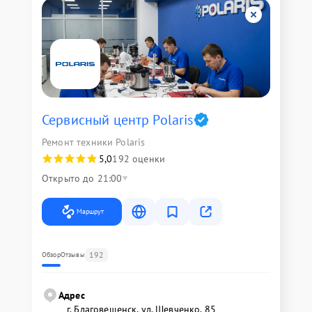
Сервисный центр Polaris
Ремонт техники Polaris
5,0
192 оценки
Открыто до 21:00
Маршрут
192
Обзор
Отзывы
Адрес
г. Благовещенск, ул. Шевченко, 85