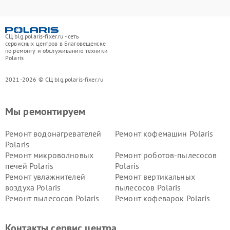
СЦ blg.polaris-fixer.ru - сеть
сервисных центров в Благовещенске
по ремонту и обслуживанию техники
Polaris
2021-2026 © СЦ blg.polaris-fixer.ru
Мы ремонтируем
Ремонт водонагревателей
Ремонт кофемашин Polaris
Polaris
Ремонт микроволновых
Ремонт роботов-пылесосов
печей Polaris
Polaris
Ремонт увлажнителей
Ремонт вертикальных
воздуха Polaris
пылесосов Polaris
Ремонт пылесосов Polaris
Ремонт кофеварок Polaris
Ремонт планетарных миксеров Polaris
Контакты сервис центра