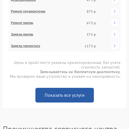
Ремонт гидросистемы
875 р
Ремонт помпы
675 р
Замена помпы
575 р
Замена термостата
1175 р
Цены в прайс-листе указаны ориентировочные, без учета
стоимости запчастей.
Записывайтесь на бесплатную диагностику.
Мы проверим ваше устройство и укажем на неисправность.
Показать все услуги
Преимущества сервисного центра