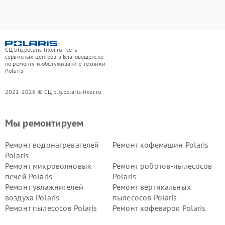
СЦ blg.polaris-fixer.ru - сеть
сервисных центров в Благовещенске
по ремонту и обслуживанию техники
Polaris
2021-2026 © СЦ blg.polaris-fixer.ru
Мы ремонтируем
Ремонт водонагревателей
Ремонт кофемашин Polaris
Polaris
Ремонт микроволновых
Ремонт роботов-пылесосов
печей Polaris
Polaris
Ремонт увлажнителей
Ремонт вертикальных
воздуха Polaris
пылесосов Polaris
Ремонт пылесосов Polaris
Ремонт кофеварок Polaris
Ремонт планетарных миксеров Polaris