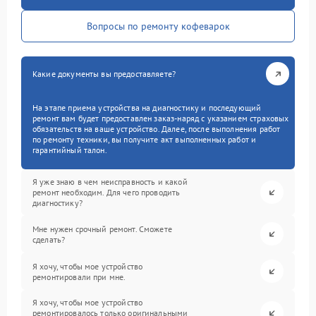
Вопросы по ремонту кофеварок
Какие документы вы предоставляете?
На этапе приема устройства на диагностику и последующий
ремонт вам будет предоставлен заказ-наряд с указанием страховых
обязательств на ваше устройство. Далее, после выполнения работ
по ремонту техники, вы получите акт выполненных работ и
гарантийный талон.
Я уже знаю в чем неисправность и какой
ремонт необходим. Для чего проводить
диагностику?
Мне нужен срочный ремонт. Сможете
сделать?
Я хочу, чтобы мое устройство
ремонтировали при мне.
Я хочу, чтобы мое устройство
ремонтировалось только оригинальными