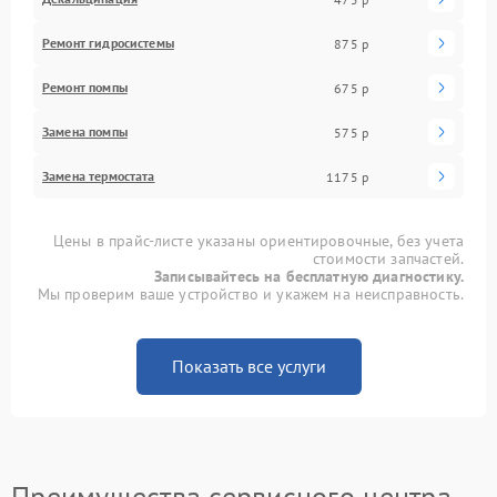
Ремонт гидросистемы
875 р
Ремонт помпы
675 р
Замена помпы
575 р
Замена термостата
1175 р
Цены в прайс-листе указаны ориентировочные, без учета
стоимости запчастей.
Записывайтесь на бесплатную диагностику.
Мы проверим ваше устройство и укажем на неисправность.
Показать все услуги
Преимущества сервисного центра