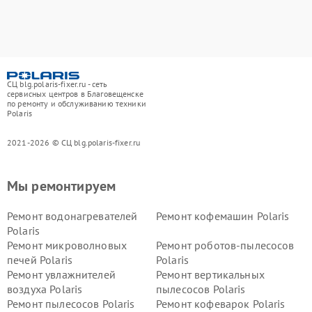
СЦ blg.polaris-fixer.ru - сеть
сервисных центров в Благовещенске
по ремонту и обслуживанию техники
Polaris
2021-2026 © СЦ blg.polaris-fixer.ru
Мы ремонтируем
Ремонт водонагревателей
Ремонт кофемашин Polaris
Polaris
Ремонт микроволновых
Ремонт роботов-пылесосов
печей Polaris
Polaris
Ремонт увлажнителей
Ремонт вертикальных
воздуха Polaris
пылесосов Polaris
Ремонт пылесосов Polaris
Ремонт кофеварок Polaris