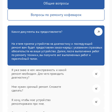
Общие вопросы
Вопросы по ремонту кофеварок
Какие документы вы предоставляете?
На этапе приема устройства на диагностику и последующий
ремонт вам будет предоставлен заказ-наряд с указанием страховых
обязательств на ваше устройство. Далее, после выполнения работ
по ремонту техники, вы получите акт выполненных работ и
гарантийный талон.
Я уже знаю в чем неисправность и какой
ремонт необходим. Для чего проводить
диагностику?
Мне нужен срочный ремонт. Сможете
сделать?
Я хочу, чтобы мое устройство
ремонтировали при мне.