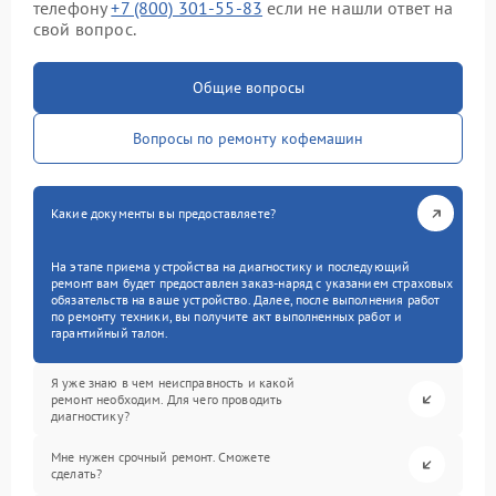
телефону
+7 (800) 301-55-83
если не нашли ответ на
свой вопрос.
Общие вопросы
Вопросы по ремонту кофемашин
Какие документы вы предоставляете?
На этапе приема устройства на диагностику и последующий
ремонт вам будет предоставлен заказ-наряд с указанием страховых
обязательств на ваше устройство. Далее, после выполнения работ
по ремонту техники, вы получите акт выполненных работ и
гарантийный талон.
Я уже знаю в чем неисправность и какой
ремонт необходим. Для чего проводить
диагностику?
Мне нужен срочный ремонт. Сможете
сделать?