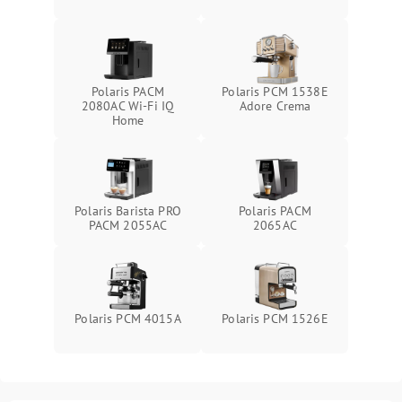
Polaris PACM
Polaris PCM 1538E
2080AC Wi-Fi IQ
Adore Crema
Home
Polaris Barista PRO
Polaris PACM
PACM 2055AC
2065AC
Polaris PCM 4015A
Polaris PCM 1526E