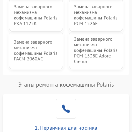
Замена заварного
Замена заварного
механизма
механизма
кофемашины Polaris
кофемашины Polaris
PKA 1125K
PCM 1526E
Замена заварного
Замена заварного
механизма
механизма
кофемашины Polaris
кофемашины Polaris
PCM 1538E Adore
PACM 2060AC
Crema
Этапы ремонта кофемашины Polaris
1. Первичная диагностика