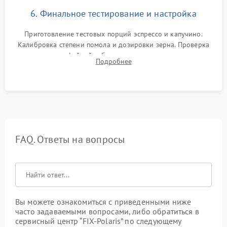
6. Финальное тестирование и настройка
Приготовление тестовых порций эспрессо и капучино.
Калибровка степени помола и дозировки зерна. Проверка
плотности кофейной таблетки, температуры напитка и
Подробнее
качества молочной пены. Контроль отсутствия посторонних
шумов и протечек.
FAQ. Ответы на вопросы
Вы можете ознакомиться с приведенными ниже
часто задаваемыми вопросами, либо обратиться в
сервисный центр “FIX-Polaris” по следующему