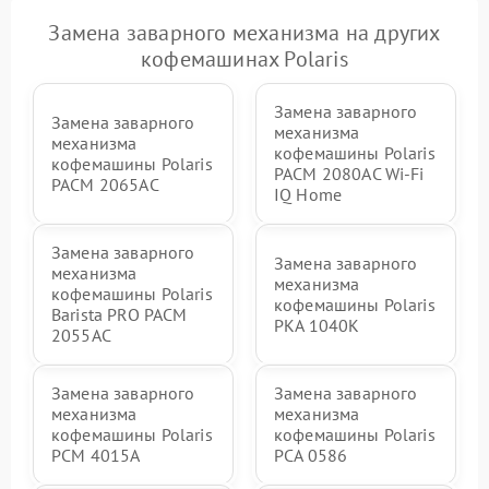
Замена заварного механизма на других
кофемашинах Polaris
Замена заварного
Замена заварного
механизма
механизма
кофемашины Polaris
кофемашины Polaris
PACM 2080AC Wi-Fi
PACM 2065AC
IQ Home
Замена заварного
Замена заварного
механизма
механизма
кофемашины Polaris
кофемашины Polaris
Barista PRO PACM
PKA 1040K
2055AC
Замена заварного
Замена заварного
механизма
механизма
кофемашины Polaris
кофемашины Polaris
PCM 4015A
PCA 0586