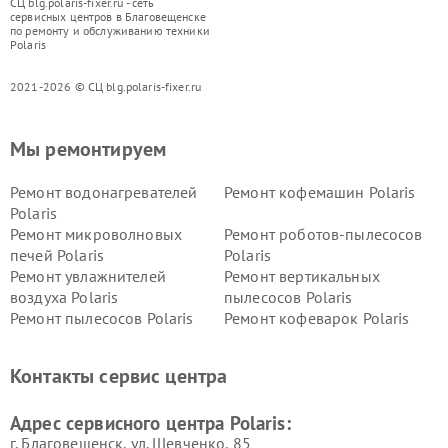
СЦ blg.polaris-fixer.ru - сеть
сервисных центров в Благовещенске
по ремонту и обслуживанию техники
Polaris
2021-2026 © СЦ blg.polaris-fixer.ru
Мы ремонтируем
Ремонт водонагревателей
Ремонт кофемашин Polaris
Polaris
Ремонт микроволновых
Ремонт роботов-пылесосов
печей Polaris
Polaris
Ремонт увлажнителей
Ремонт вертикальных
воздуха Polaris
пылесосов Polaris
Ремонт пылесосов Polaris
Ремонт кофеварок Polaris
Ремонт планетарных миксеров Polaris
Контакты сервис центра
Адрес сервисного центра Polaris:
г. Благовещенск, ул. Шевченко, 85